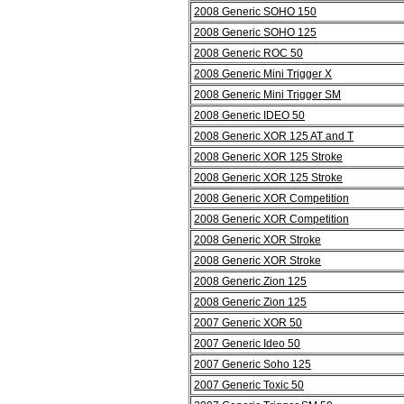
2008 Generic SOHO 150
2008 Generic SOHO 125
2008 Generic ROC 50
2008 Generic Mini Trigger X
2008 Generic Mini Trigger SM
2008 Generic IDEO 50
2008 Generic XOR 125 AT and T
2008 Generic XOR 125 Stroke
2008 Generic XOR 125 Stroke
2008 Generic XOR Competition
2008 Generic XOR Competition
2008 Generic XOR Stroke
2008 Generic XOR Stroke
2008 Generic Zion 125
2008 Generic Zion 125
2007 Generic XOR 50
2007 Generic Ideo 50
2007 Generic Soho 125
2007 Generic Toxic 50