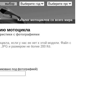
Каталог мотоциклов со всего мира
ию мотоцикла
еристики с фотографиями
икла, если у нас ее нет к этой модели. Файл с
.JPG и размером не более 200 Кб.
ликовано под фотографией)