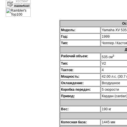
Ос
Модель:
Yamaha XV 535 
Год:
1999
Тип:
Чоппер / Касто
Д
Рабочий объем:
3
535 см
Тип:
V2
Тактов:
4
Мощность:
42.00 л.с. (30.7
Охлаждение:
Воздушное
Коробка передач:
5 скорости
Привод:
Кардан (cardan
Вес:
190 кг
Колесная база:
1445 мм