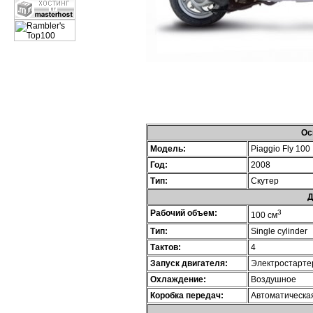
Ос
Модель:
Piaggio Fly 100
Год:
2008
Тип:
Скутер
Д
Рабочий объем:
3
100 см
Тип:
Single cylinder
Тактов:
4
Запуск двигателя:
Электростарте
Охлаждение:
Воздушное
Коробка передач:
Автоматическа