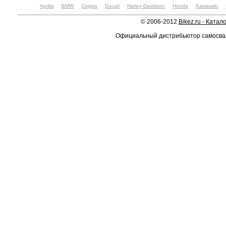
Aprilia
BMW
Cagiva
Ducati
Harley-Davidson
Honda
Kawasaki
© 2006-2012
Bikez.ru - Катал
Официальный дистрибьютор самосв