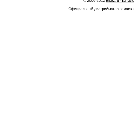
© 2006-2012
Bikez.ru - Катал
Официальный дистрибьютор самосв