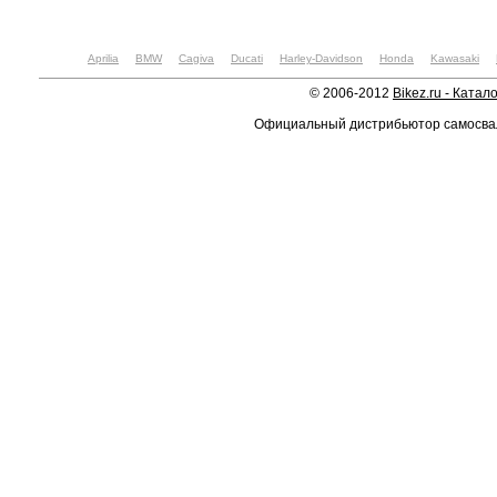
Aprilia
BMW
Cagiva
Ducati
Harley-Davidson
Honda
Kawasaki
© 2006-2012
Bikez.ru - Катал
Официальный дистрибьютор самосв