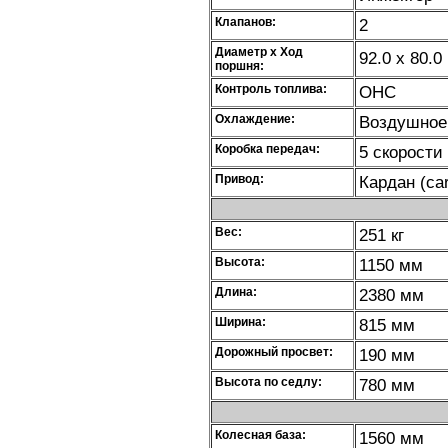
Клапанов:
2
Диаметр х Ход
92.0 x 80.0
поршня:
Контроль топлива:
OHC
Охлаждение:
Воздушное
Коробка передач:
5 скорости
Привод:
Кардан (ca
Вес:
251 кг
Высота:
1150 мм
Длина:
2380 мм
Ширина:
815 мм
Дорожный просвет:
190 мм
Высота по седлу:
780 мм
Колесная база:
1560 мм