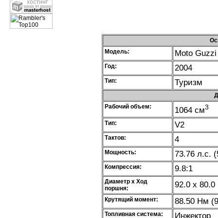
Ос
Модель:
Moto Guzzi 
Год:
2004
Тип:
Туризм
Д
Рабочий объем:
3
1064 см
Тип:
V2
Тактов:
4
Мощность:
73.76 л.с. 
Компрессия:
9.8:1
Диаметр х Ход
92.0 x 80.0
поршня:
Крутящий момент:
88.50 Нм (9
Топливная система:
Инжектор