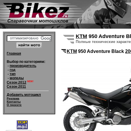
KTM
950 Adventure B
Полные технические характ
KTM
950 Adventure Black
20
Главная
Выбор по категориям:
-
производитель
-
год
-
тип
-
мопеды
NEW!
Сезон 2012
Сезон 2011
Добавить мотоцикл
Реклама
Контакты
О проекте