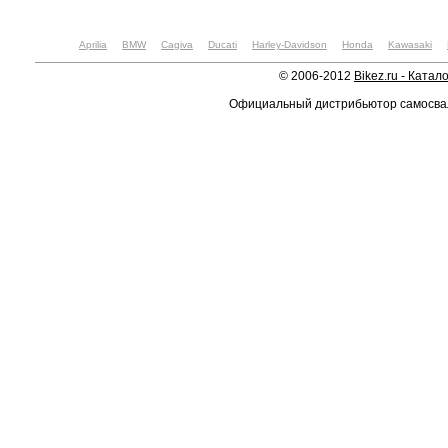
Aprilia
BMW
Cagiva
Ducati
Harley-Davidson
Honda
Kawasaki
© 2006-2012
Bikez.ru - Катал
Официальный дистрибьютор самосв