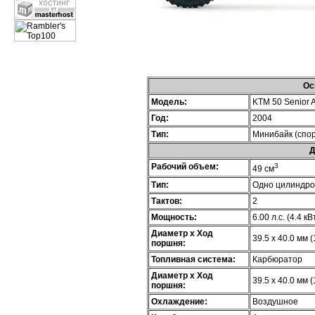
Ос
Модель:
KTM 50 Senior 
Год:
2004
Тип:
Минибайк (спор
Д
Рабочий объем:
3
49 см
Тип:
Одно цилиндр
Тактов:
2
Мощность:
6.00 л.с. (4.4 кВ
Диаметр х Ход
39.5 x 40.0 мм (
поршня:
Топливная система:
Карбюратор
Диаметр х Ход
39.5 x 40.0 мм (
поршня:
Охлаждение:
Воздушное