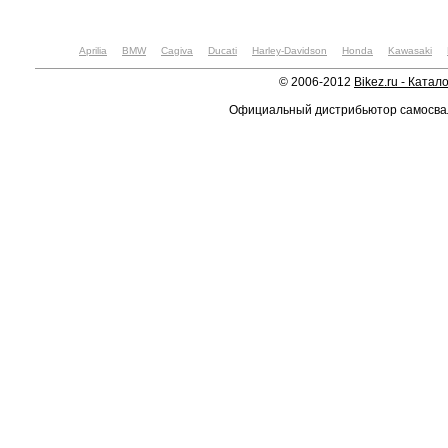
Aprilia
BMW
Cagiva
Ducati
Harley-Davidson
Honda
Kawasaki
© 2006-2012
Bikez.ru - Катал
Официальный дистрибьютор самосв