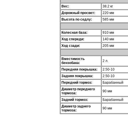
Вес:
38.2 кг
Дорожный просвет:
220 мм
Высота по седлу:
585 мм
Колесная база:
910 мм
Ход спереди:
140 мм
Ход сзади:
205 мм
Вместимость
2 л.
бензобака:
Передняя покрышка:
2.50-10
Задняя покрышка:
2.50-10
Передний тормоз:
Барабанный
Диаметр переднего
90 мм
тормоза:
Задний тормоз:
Барабанный
Диаметр заднего
90 мм
тормоза: