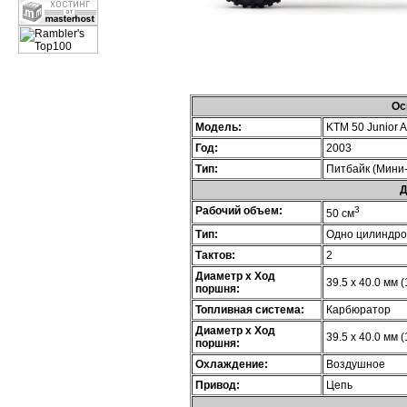
Ос
Модель:
KTM 50 Junior 
Год:
2003
Тип:
Питбайк (Мини-
Д
Рабочий объем:
3
50 см
Тип:
Одно цилиндр
Тактов:
2
Диаметр х Ход
39.5 x 40.0 мм (
поршня:
Топливная система:
Карбюратор
Диаметр х Ход
39.5 x 40.0 мм (
поршня:
Охлаждение:
Воздушное
Привод:
Цепь