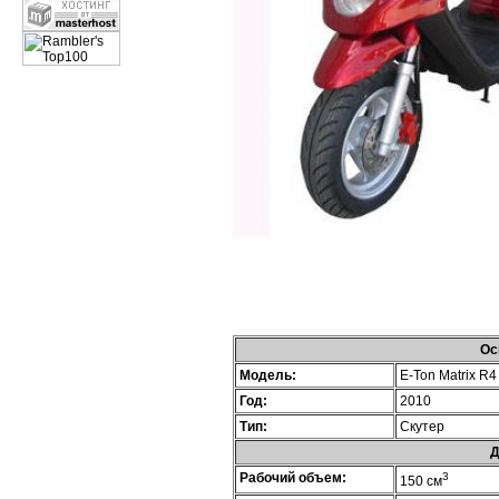
Ос
Модель:
E-Ton Matrix R4
Год:
2010
Тип:
Скутер
Д
Рабочий объем:
3
150 см