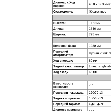
Диаметр х Ход
40.0 x 39.3 мм (
поршня:
Охлаждение:
Жидкостное
Высота:
1170 мм
Длина:
1846 мм
Ширина:
725 мм
Колесная база:
1280 мм
Передний
Hydraulic fork,
амортизатор:
Ход спереди:
80 мм
Задний амортизатор:
Linear single a
Ход сзади:
65 мм
Вместимость
7 л.
бензобака:
Передняя покрышка:
120/70-13
Задняя покрышка:
130/60-13
Передний тормоз:
Один диск
Диаметр переднего