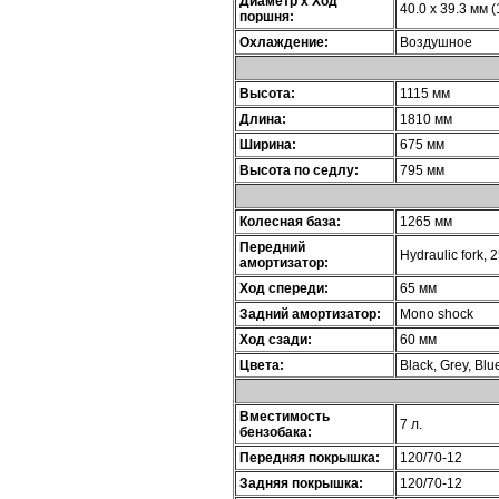
Диаметр х Ход
40.0 x 39.3 мм (
поршня:
Охлаждение:
Воздушное
Высота:
1115 мм
Длина:
1810 мм
Ширина:
675 мм
Высота по седлу:
795 мм
Колесная база:
1265 мм
Передний
Hydraulic fork,
амортизатор:
Ход спереди:
65 мм
Задний амортизатор:
Mono shock
Ход сзади:
60 мм
Цвета:
Black, Grey, Blu
Вместимость
7 л.
бензобака:
Передняя покрышка:
120/70-12
Задняя покрышка:
120/70-12