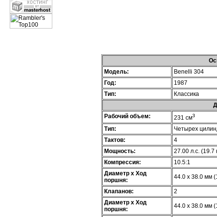
Ос
Модель:
Benelli 304
Год:
1987
Тип:
Классика
Д
Рабочий объем:
3
231 см
Тип:
Четырех цилин
Тактов:
4
Мощность:
27.00 л.с. (19.7
Компрессия:
10.5:1
Диаметр х Ход
44.0 x 38.0 мм (
поршня:
Клапанов:
2
Диаметр х Ход
44.0 x 38.0 мм (
поршня: