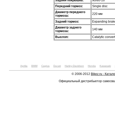
Задняя покрышка:
90/80-16
Передний тормоз:
Single disc
Диаметр переднего
220 мм
тормоза:
Задний тормоз:
Expanding brake
Диаметр заднего
140 мм
тормоза:
Выхлоп:
Catalytic conver
Aprilia
BMW
Cagiva
Ducati
Harley-Davidson
Honda
Kawasaki
© 2006-2012
Bikez.ru - Катал
Официальный дистрибьютор самосв