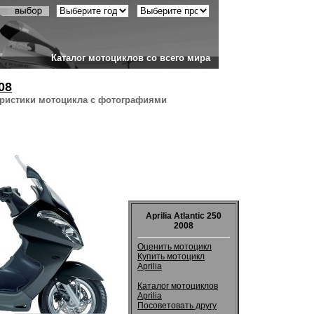
Каталог мотоциклов со всего мира
08
еристики мотоцикла с фотографиями
Aprilia Atlantic 250
2008
Оценить мотоцикл
Купить мотоцикл
Aprilia
Каталог мотоциклов
Aprilia
Посоветовать другу