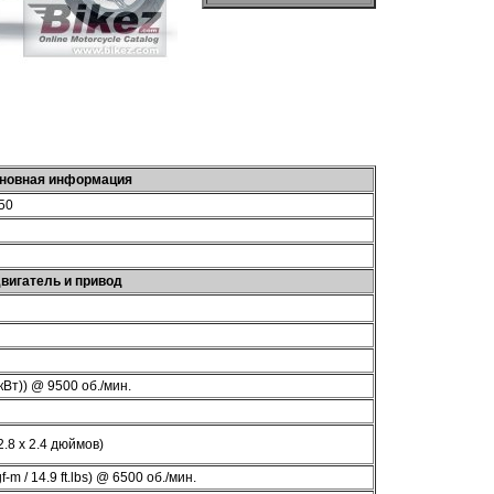
новная информация
250
вигатель и привод
 кВт)) @ 9500 об./мин.
2.8 x 2.4 дюймов)
f-m / 14.9 ft.lbs) @ 6500 об./мин.